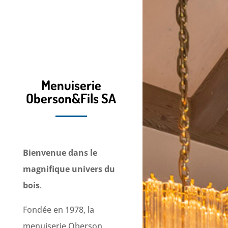
Menuiserie
Oberson&Fils SA
Bienvenue dans le
magnifique univers du
bois
.
Fondée en 1978, la
menuiserie Oberson