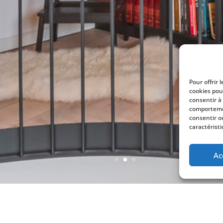
Pour offrir 
cookies pou
consentir à
comportemen
consentir o
caractéristi
Ac